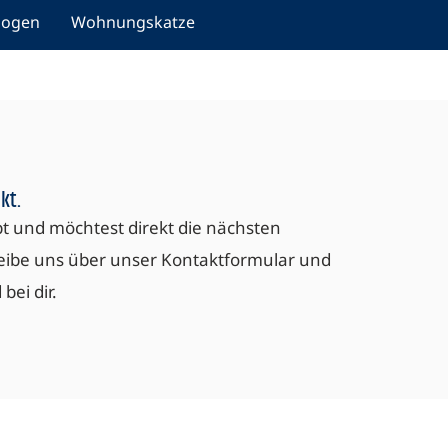
zogen
Wohnungskatze
kt.
bt und möchtest direkt die nächsten
eibe uns über unser Kontaktformular und
ei dir.