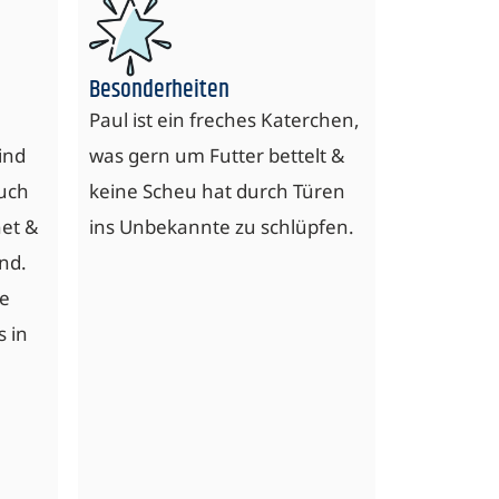
Besonderheiten
Paul ist ein freches Katerchen,
ind
was gern um Futter bettelt &
auch
keine Scheu hat durch Türen
net &
ins Unbekannte zu schlüpfen.
nd.
ie
s in