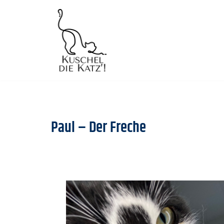
Zum
Inhalt
springen
Paul – Der Freche