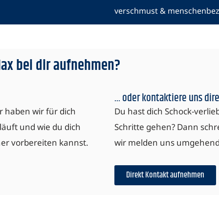
verschmust & menschenbe
Max bei dir aufnehmen?
... oder kontaktiere uns dire
r haben wir für dich
Du hast dich Schock-verlie
äuft und wie du dich
Schritte gehen? Dann schr
er vorbereiten kannst.
wir melden uns umgehend b
Direkt Kontakt aufnehmen