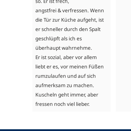
so. Er ist frech,
angstfrei & verfressen. Wenn
die Tür zur Küche aufgeht, ist
er schneller durch den Spalt
geschlüpft als ich es
überhaupt wahrnehme.
Er ist sozial, aber vor allem
liebt er es, vor meinen Füßen
rumzulaufen und auf sich
aufmerksam zu machen.
Kuscheln geht immer, aber
fressen noch viel lieber.