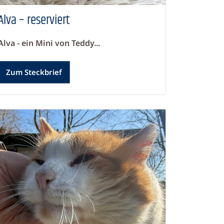
Alva – reserviert
Alva - ein Mini von Teddy...
Zum Steckbrief