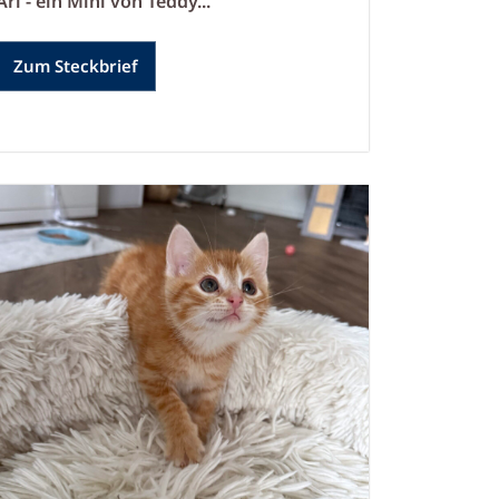
Ari - ein Mini von Teddy...
Zum Steckbrief