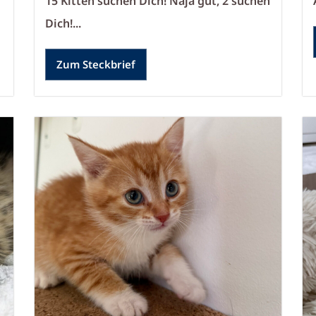
15 Kitten suchen Dich! Naja gut, 2 suchen
Dich!...
Zum Steckbrief