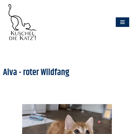
Zum
Inhalt
springen
Alva - roter Wildfang