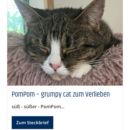
PomPom – grumpy cat zum Verlieben
süß - süßer - PomPom...
Zum Steckbrief