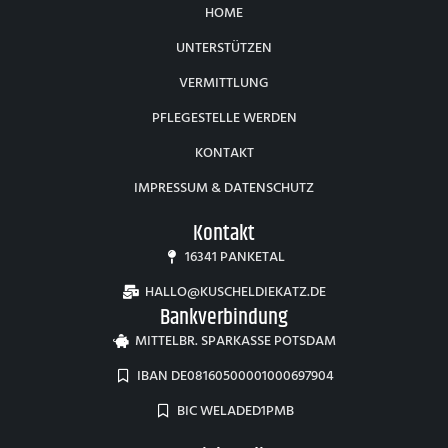
HOME
UNTERSTÜTZEN
VERMITTLUNG
PFLEGESTELLE WERDEN
KONTAKT
IMPRESSUM & DATENSCHUTZ
Kontakt
16341 PANKETAL
HALLO@KUSCHELDIEKATZ.DE
Bankverbindung
MITTELBR. SPARKASSE POTSDAM
IBAN DE08160500001000697904
BIC WELADED1PMB