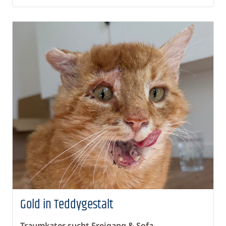
Gold in Teddygestalt
Traumkater sucht Freigang & Sofa...